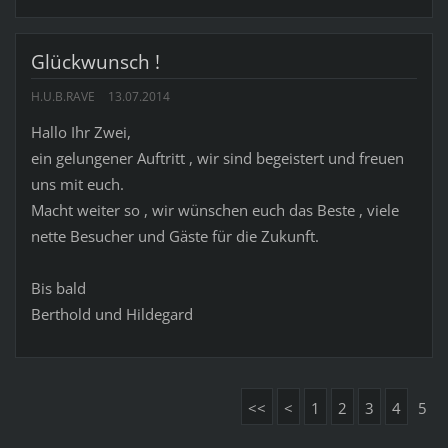
Glückwunsch !
H.U.B.RAVE
13.07.2014
Hallo Ihr Zwei,
ein gelungener Auftritt , wir sind begeistert und freuen
uns mit euch.
Macht weiter so , wir wünschen euch das Beste , viele
nette Besucher und Gäste für die Zukunft.
Bis bald
Berthold und Hildegard
<<
<
1
2
3
4
5